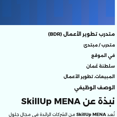
متدرب تطوير الأعمال (BDR)
متدرب / مبتدئ
في الموقع
سلطنة عُمان
المبيعات، تطوير الأعمال
الوصف الوظيفي
نبذة عن SkillUp MENA
تُعد 
SkillUp MENA
 من الشركات الرائدة في مجال حلول 