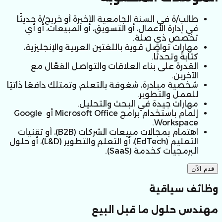
طالب/ة في السنة الجامعية الأخيرة أو خريج/ة حديثًا 
في إدارة الأعمال، أو التسويق، أو المبيعات، أو أي 
تخصص ذي صلة.
مهارات تواصل قوية باللغتين العربية والإنجليزية، 
كتابةً وتحدثًا.
القدرة على بناء العلاقات والتواصل الفعّال مع 
الآخرين.
شخصية مبادرة، شغوفة بالتعلم، وتمتلك دافعًا ذاتيًا 
للعمل والتطوير.
مهارات جيدة في البحث والتحليل.
إلمام باستخدام برامج Microsoft Office أو Google 
Workspace.
اهتمام بمجالات مبيعات الشركات (B2B)، أو تقنيات 
التعليم (EdTech)، أو التعلم والتطوير (L&D)، أو حلول 
البرمجيات كخدمة (SaaS).
قدم الآن
وظائف سياقية
مهندس حلول ما قبل البيع