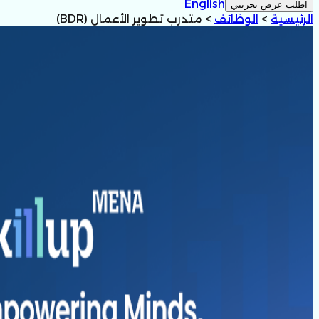
English
اطلب عرض تجريبي
الرئيسية
>
الوظائف
>
متدرب تطوير الأعمال (BDR)