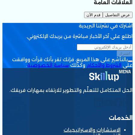
العلاقات العامة
عرض التفاصيل
قدم الآن
اشترك في نشرتنا البريدية
اطلع على آخر الأخبار مباشرة من بريدك الإلكتروني.
اشترك
بالتأشير على هذا المربع، فإنك تقر بأنك قرأت ووافقت
على
الشروط والأحكام
وكذلك
سياسة الخصوصية
.
الحل المتكامل للتعلّم والتطوير للارتقاء بمهارات فريقك.
الخدمات
الاستشارات والاستراتيجيات