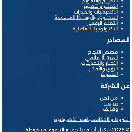
التقييم والتقويم
التعلم والتطوير
الأكاديميات والقدرات
المحتوى والوسائط المتعددة
التعلم الرقمي
التكنولوجيا التفاعلية
المصادر
قصص النجاح
المركز الإعلامي
الأخبار والتحديثات
الرؤى والأفكار
المدونة
عن الشركة
من نحن
فريقنا
وظائف
الشروط والأحكام
سياسة الخصوصية
© 2026 سكيل أب مينا. جميع الحقوق محفوظة.