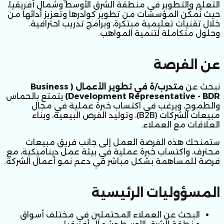
التعلم والتطوير في منطقة الشرق الأوسط وشمال أفريقيا، 
حيث نُمكّن المؤسسات من تطوير كوادرها وتعزيز أدائها من 
خلال تقنيات تعليمية مبتكرة، وبرامج تدريب احترافية، 
وحلول متكاملة لتنمية المواهب.
عن الفرصة
نبحث عن 
متدرب/ة في تطوير الأعمال (Business 
Development Representative - BDR)
 يتمتع بالحماس 
والطموح، ويرغب في اكتساب خبرة عملية في مجال 
مبيعات الشركات (B2B)، وتوليد الفرص البيعية، وبناء 
العلاقات مع العملاء.
ستمنحك هذه الفرصة العمل إلى جانب فريق مبيعات 
محترف، واكتساب خبرة عملية في بيئة عمل ديناميكية، مع 
فرصة للمساهمة بشكل مباشر في دعم نمو أعمال الشركة.
المسؤوليات الرئيسية
البحث عن العملاء المحتملين في مختلف أسواق 