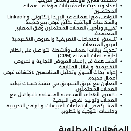
منطقة الشرق الأوسط وشمال أفريقيا.
إعداد وتحديث قاعدة بيانات مؤهلة للعملاء 
المحتملين.
التواصل مع العملاء عبر البريد الإلكتروني، وLinkedIn، 
والمكالمات الهاتفية لخلق فرص بيع جديدة.
تقييم وتأهيل العملاء المحتملين وفق المعايير 
المعتمدة.
تنسيق الاجتماعات التعريفية والعروض التقديمية 
لفريق المبيعات.
تحديث بيانات العملاء وأنشطة التواصل على نظام 
إدارة علاقات العملاء (CRM).
المساهمة في إعداد العروض التجارية، والعروض 
التقديمية، ورسائل المتابعة.
إجراء أبحاث السوق وتحليل المنافسين لاكتشاف فرص 
أعمال جديدة.
التعاون مع فريق التسويق في تنفيذ حملات توليد 
العملاء المحتملين.
تحقيق الأهداف الأسبوعية المتعلقة بالتواصل مع 
العملاء وتوليد الفرص البيعية.
المشاركة في اجتماعات المبيعات، والبرامج التدريبية، 
وجلسات التوجيه والتطوير.
المؤهلات المطلوبة